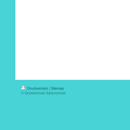
Druckversion
|
Sitemap
© Grundschule Salierschule