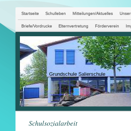
Startseite
Schulleben
Mitteilungen/Aktuelles
Unser
Briefe/Vordrucke
Elternvertretung
Förderverein
Im
Grundschule Salierschule
Schulsozialarbeit