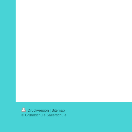
Druckversion
|
Sitemap
© Grundschule Salierschule