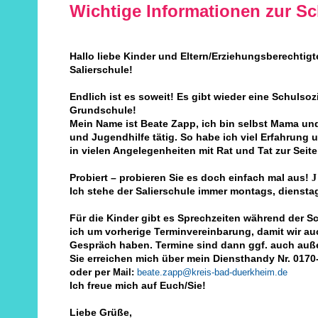
Wichtige Informationen zur Sc
Hallo liebe Kinder und Eltern/Erziehungsberechtigt
Salierschule!
Endlich ist es soweit! Es gibt wieder eine Schulsozi
Grundschule!
Mein Name ist Beate Zapp, ich bin selbst Mama und
und Jugendhilfe tätig. So habe ich viel Erfahrung
in vielen Angelegenheiten mit Rat und Tat zur Seite
Probiert – probieren Sie es doch einfach mal aus!
J
Ich stehe der Salierschule immer montags, dienstag
Für die Kinder gibt es Sprechzeiten während der Sc
ich um vorherige Terminvereinbarung, damit wir au
Gespräch haben. Termine sind dann ggf. auch auße
Sie erreichen mich über mein Diensthandy Nr. 0170-
oder per
Mail:
beate.zapp@kreis-bad-duerkheim.de
Ich freue mich auf Euch/Sie!
Liebe Grüße,