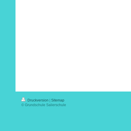
Druckversion
|
Sitemap
© Grundschule Salierschule