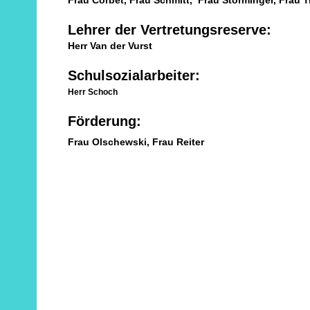
Frau Corbet, Frau Schmitt, Frau Storminger, Frau 
Lehrer der Vertretungsreserve:
Herr Van der Vurst
Schulsozialarbeiter:
Herr Schoch
Förderung:
Frau Olschewski, Frau Reiter