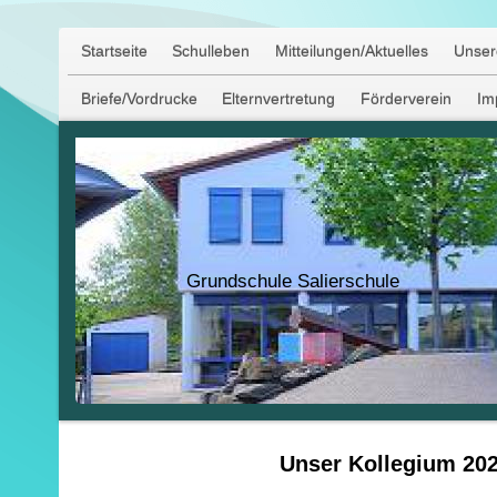
Startseite
Schulleben
Mitteilungen/Aktuelles
Unser
Briefe/Vordrucke
Elternvertretung
Förderverein
Im
Grundschule Salierschule
Unser Kollegium 20