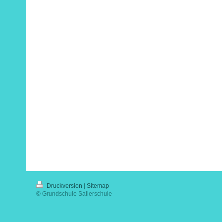
Druckversion
|
Sitemap
© Grundschule Salierschule