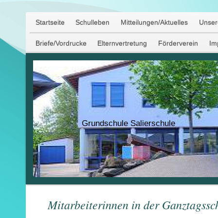
Startseite
Schulleben
Mitteilungen/Aktuelles
Unser
Briefe/Vordrucke
Elternvertretung
Förderverein
Im
Grundschule Salierschule
Mitarbeiterinnen in der Ganztagssc