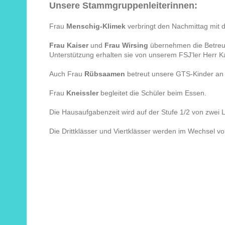
Unsere Stammgruppenleiterinnen:
Frau
Menschig-Klimek
verbringt den Nachmittag mit 
Frau Kaiser
und
Frau Wirsing
übernehmen die Betreuu
Unterstützung erhalten sie von unserem FSJ'ler Herr K
Auch Frau
Rübsaamen
betreut unsere GTS-Kinder an 
Frau
Kneissler
begleitet die Schüler beim Essen.
Die Hausaufgabenzeit wird auf der Stufe 1/2 von zwei L
Die Drittklässer und Viertklässer
werden im Wechsel von