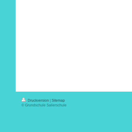
Druckversion
|
Sitemap
© Grundschule Salierschule